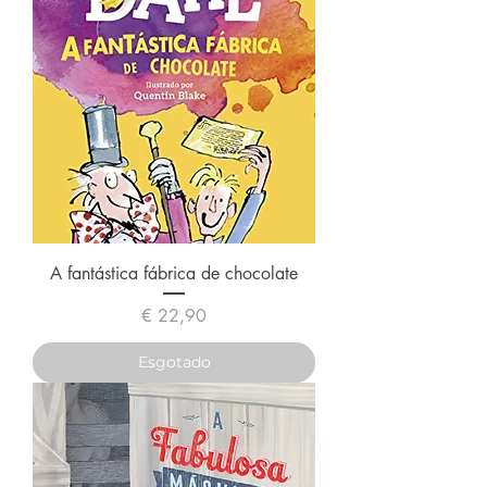
A fantástica fábrica de chocolate
Preço
€ 22,90
Esgotado