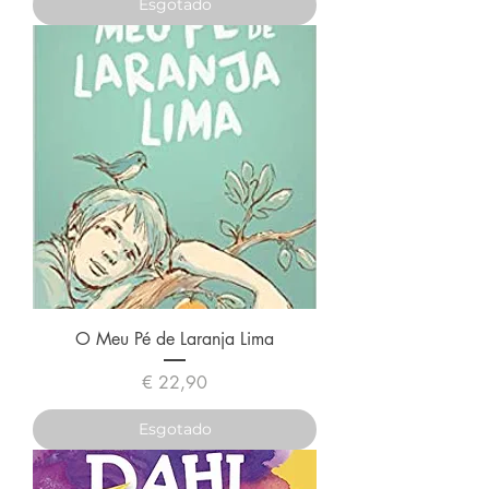
Esgotado
O Meu Pé de Laranja Lima
Preço
€ 22,90
Esgotado