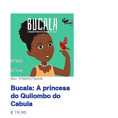
SKU: 9788592736538
Bucala: A princesa
do Quilombo do
Cabula
Preço
€ 19,90