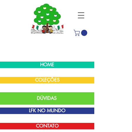
HOME
COLEÇÕES
DÚVIDAS
LFK NO MUNDO
CONTATO