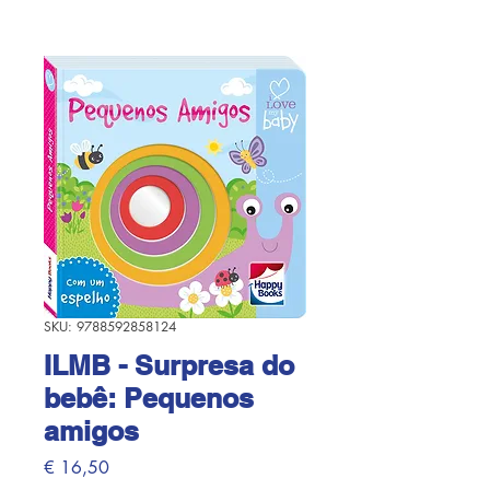
SKU: 9788592858124
ILMB - Surpresa do
bebê: Pequenos
amigos
Preço
€ 16,50