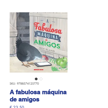
SKU: 9788574125770
A fabulosa máquina
de amigos
Preço
€ 23,50