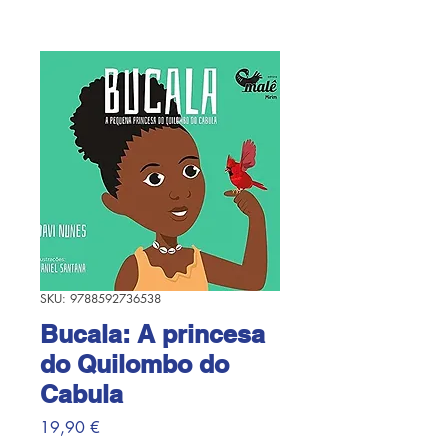
SKU: 9788592736538
Bucala: A princesa
do Quilombo do
Cabula
Prezzo
19,90 €