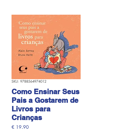
SKU: 9788564974012
Como Ensinar Seus
Pais a Gostarem de
Livros para
Crianças
Preço
€ 19,90