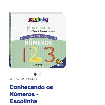
SKU: 9788537644027
Conhecendo os
Números -
Escolinha