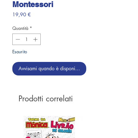
Montessori
Prezzo
19,90 €
Quantità
*
Esaurito
Avvisami quando è disponibile
Prodotti correlati