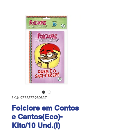
SKU: 9788573980837
Folclore em Contos
e Cantos(Eco)-
Kitc/10 Und.(I)