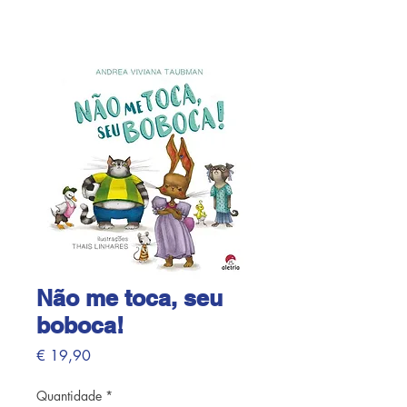
Não me toca, seu
boboca!
Preço
€ 19,90
Quantidade
*