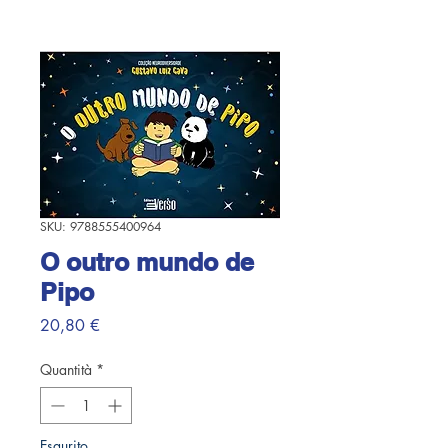
SKU: 9788555400964
O outro mundo de
Pipo
Prezzo
20,80 €
Quantità
*
Esaurito