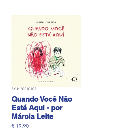
SKU: 20210103
Quando Você Não
Está Aqui - por
Márcia Leite
Preço
€ 19,90