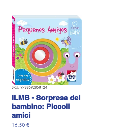
SKU: 9788592858124
ILMB - Sorpresa del
bambino: Piccoli
amici
Prezzo
16,50 €