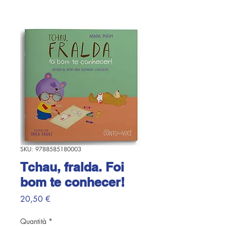
SKU: 9788585180003
Tchau, fralda. Foi
bom te conhecer!
Prezzo
20,50 €
Quantità
*