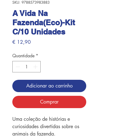
SKU: 9788573983883
A Vida Na
Fazenda(Eco)-Kit
C/10 Unidades
Preço
€ 12,90
Quantidade
*
Adicionar ao carrinho
Comprar
Uma coleção de histórias e
curiosidades divertidas sobre os
animais da fazenda.