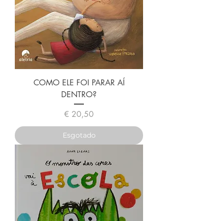
COMO ELE FOI PARAR AÍ
DENTRO?
Preço
€ 20,50
Esgotado