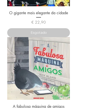
O gigante mais elegante da cidade
Preço
€ 22,90
Esgotado
A fabulosa máquina de amigos