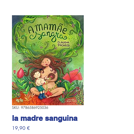
SKU: 9786586925036
la madre sanguina
Prezzo
19,90 €