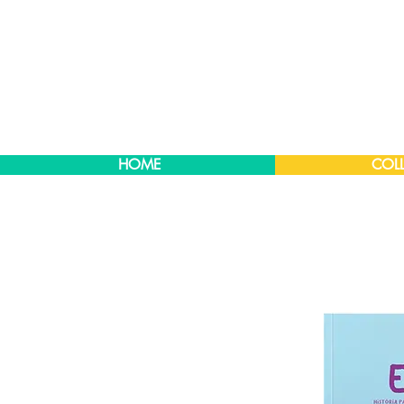
HOME
COLL