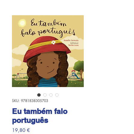
SKU: 9781838305703
Eu também falo
português
Prezzo
19,80 €