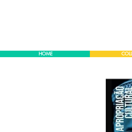
HOME
COLL