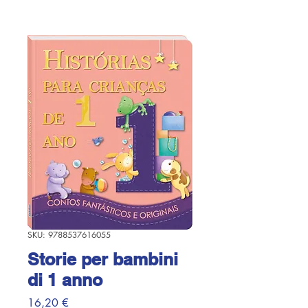
SKU: 9788537616055
Storie per bambini
di 1 anno
Prezzo
16,20 €