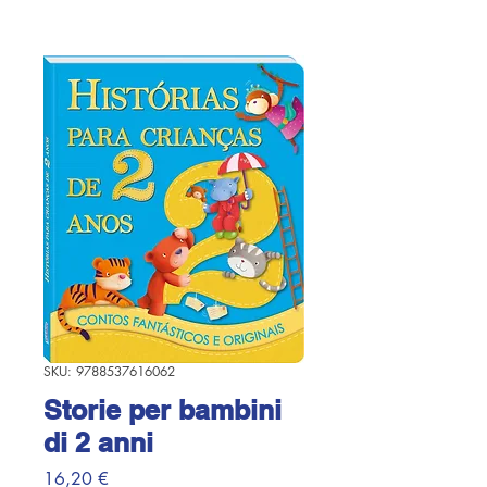
SKU: 9788537616062
Storie per bambini
di 2 anni
Prezzo
16,20 €