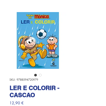
SKU: 9788594720979
LER E COLORIR -
CASCAO
Prezzo
12,90 €