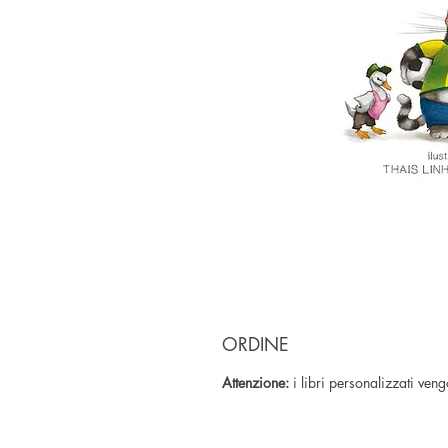
ORDINE
Attenzione:
i libri personalizzati ven