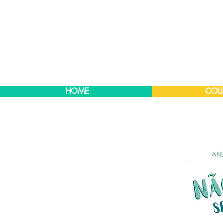
HOME
COLL