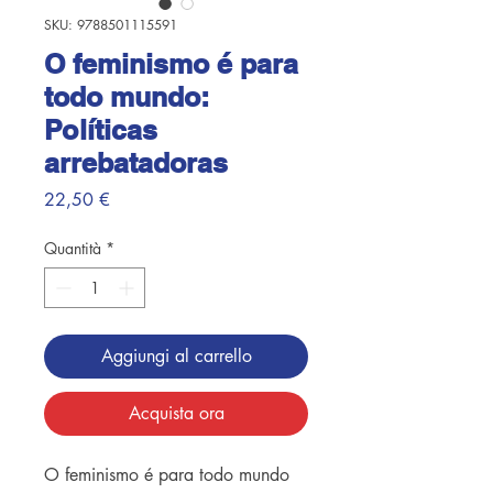
SKU: 9788501115591
O feminismo é para
todo mundo:
Políticas
arrebatadoras
Prezzo
22,50 €
Quantità
*
Aggiungi al carrello
Acquista ora
O feminismo é para todo mundo