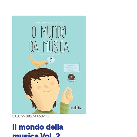
SKU: 9788574168715
Il mondo della
musica Vol. 2