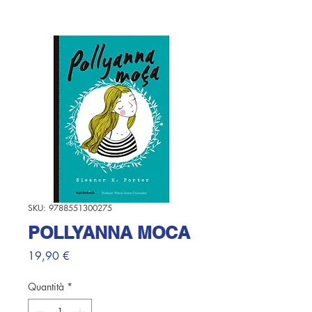
SKU: 9788551300275
POLLYANNA MOCA
Prezzo
19,90 €
Quantità
*