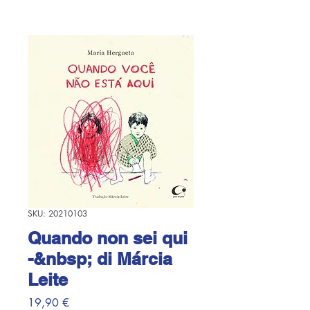
SKU: 20210103
Quando non sei qui
-&nbsp; di Márcia
Leite
Prezzo
19,90 €