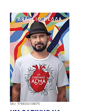
SKU: 9788543108070