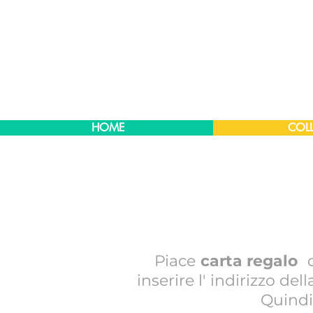
HOME
COLL
Piace
carta regalo
inserire l'
indirizzo dell
Quindi 