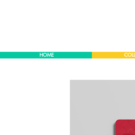
HOME
COLL