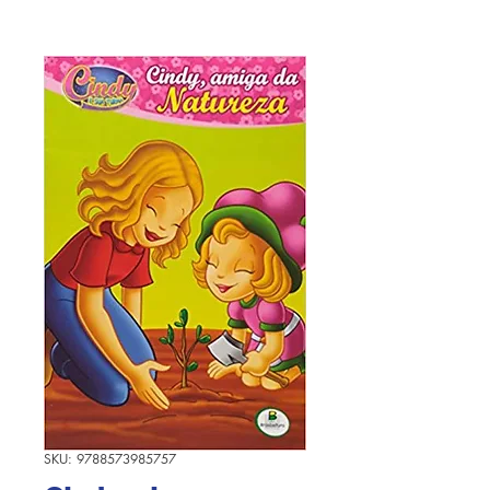
SKU: 9788573985757