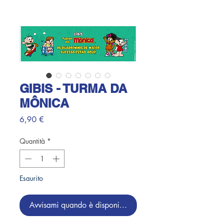
GIBIS - TURMA DA
MÔNICA
Prezzo
6,90 €
Quantità
*
Esaurito
Avvisami quando è disponibile