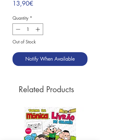
Price
13,90€
Quantity
*
Out of Stock
Notify When Available
Related Products