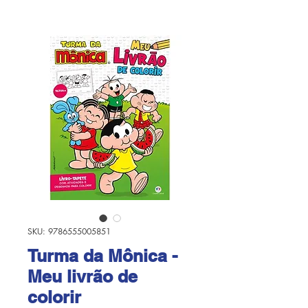
SKU: 9786555005851
Turma da Mônica -
Meu livrão de
colorir