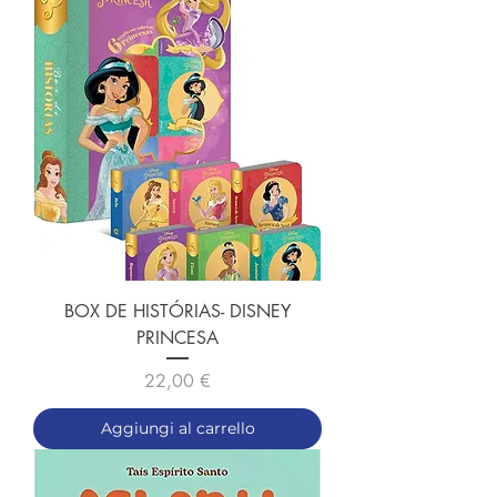
BOX DE HISTÓRIAS- DISNEY
PRINCESA
Prezzo
22,00 €
Aggiungi al carrello