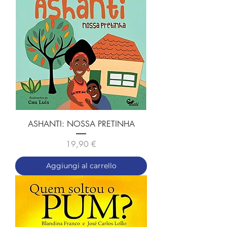
ASHANTI: NOSSA PRETINHA
Prezzo
19,90 €
Aggiungi al carrello